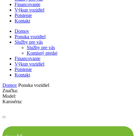
Financovanie
Výkup vozidiel
Poistenie
Kontakt
Domov
Ponuka vozidiel
Služby pre vás
Služby pre vás
Komisný predaj
Financovanie
Výkup vozidiel
Poistenie
Kontakt
Domov
Ponuka vozidiel
Značka:
Model:
Karoséria:
ID:
0 €