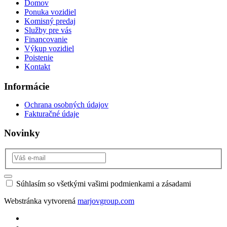
Domov
Ponuka vozidiel
Komisný predaj
Služby pre vás
Financovanie
Výkup vozidiel
Poistenie
Kontakt
Informácie
Ochrana osobných údajov
Fakturačné údaje
Novinky
Súhlasím so všetkými vašimi podmienkami a zásadami
Webstránka vytvorená
marjovgroup.com