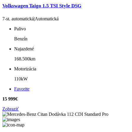
Volkswagen Taigo 1.5 TSI Style DSG
7-st. automatická|Automatická
Palivo
Benzín
Najazdené
168.500km
Motorizácia
110kW
Favorite
15 999€
Zobraziť