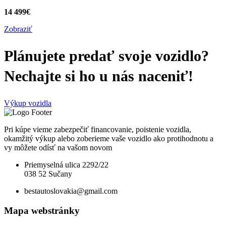
14 499€
Zobraziť
Plánujete predať svoje vozidlo?
Nechajte si ho u nás naceniť!
Výkup vozidla
Pri kúpe vieme zabezpečiť financovanie, poistenie vozidla,
okamžitý výkup alebo zoberieme vaše vozidlo ako protihodnotu a
vy môžete odísť na vašom novom
Priemyselná ulica 2292/22
038 52 Sučany
bestautoslovakia@gmail.com
Mapa webstránky