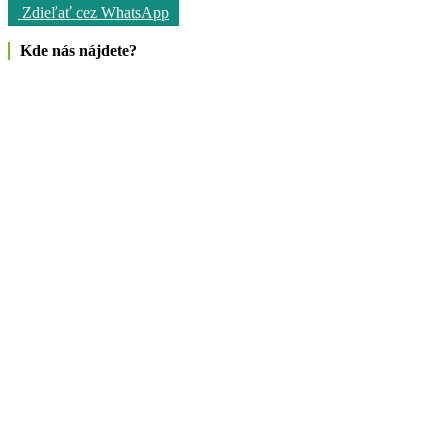
Zdieľať cez WhatsApp
Kde nás nájdete?