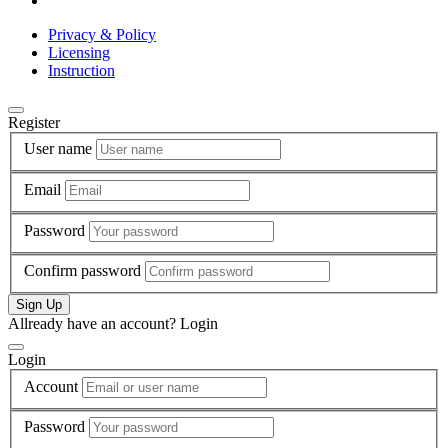
Privacy & Policy
Licensing
Instruction
Register
User name
Email
Password
Confirm password
Sign Up
Allready have an account?
Login
Login
Account
Password