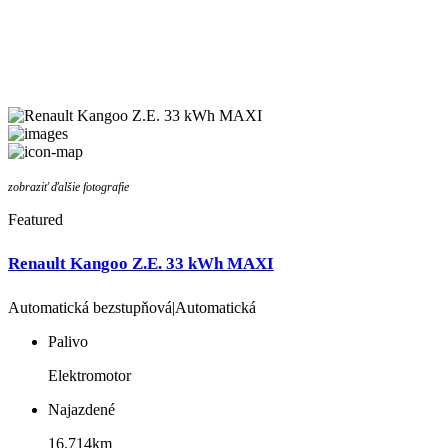
zobraziť ďalšie fotografie
Featured
Renault Kangoo Z.E. 33 kWh MAXI
Automatická bezstupňová|Automatická
Palivo
Elektromotor
Najazdené
16.714km