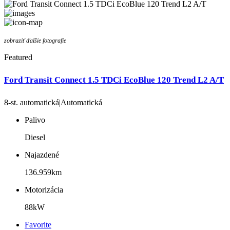
zobraziť ďalšie fotografie
Featured
Ford Transit Connect 1.5 TDCi EcoBlue 120 Trend L2 A/T
8-st. automatická|Automatická
Palivo
Diesel
Najazdené
136.959km
Motorizácia
88kW
Favorite