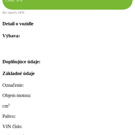
Cena:
Bez odpočtu DPH.
Detail o vozidle
Výbava:
Doplňujúce údaje:
Základné údaje
Označenie:
Objem motora:
3
cm
Palivo:
VIN číslo: