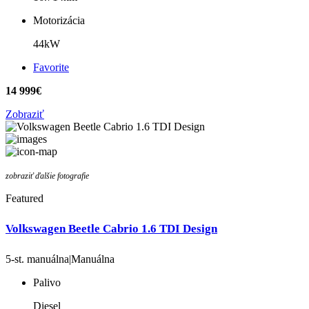
Motorizácia
44kW
Favorite
14 999€
Zobraziť
zobraziť ďalšie fotografie
Featured
Volkswagen Beetle Cabrio 1.6 TDI Design
5-st. manuálna|Manuálna
Palivo
Diesel