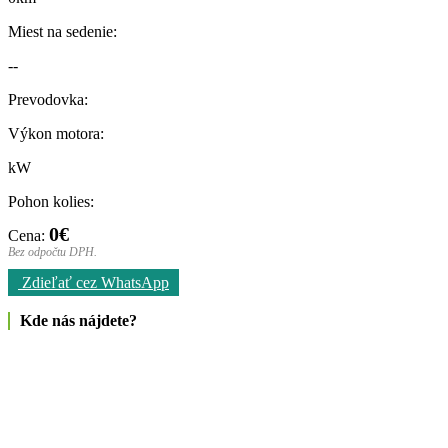
Miest na sedenie:
--
Prevodovka:
Výkon motora:
kW
Pohon kolies:
0€
Cena:
Bez odpočtu DPH.
Zdieľať cez WhatsApp
Kde nás nájdete?