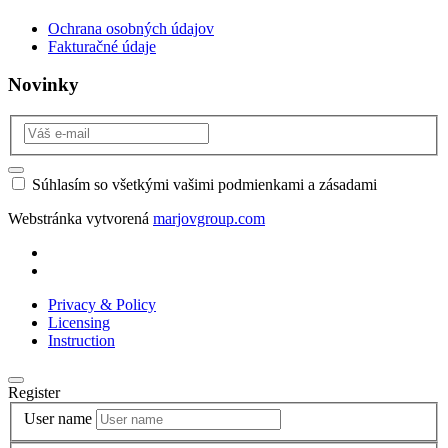
Ochrana osobných údajov
Fakturačné údaje
Novinky
Súhlasím so všetkými vašimi podmienkami a zásadami
Webstránka vytvorená
marjovgroup.com
Privacy & Policy
Licensing
Instruction
Register
User name