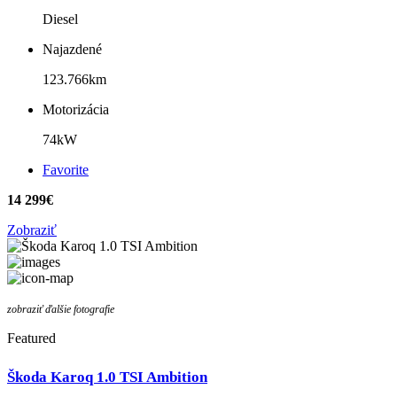
Diesel
Najazdené
123.766km
Motorizácia
74kW
Favorite
14 299€
Zobraziť
zobraziť ďalšie fotografie
Featured
Škoda Karoq 1.0 TSI Ambition