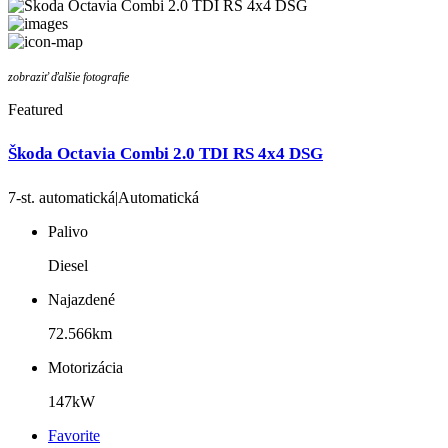
zobraziť ďalšie fotografie
Featured
Škoda Octavia Combi 2.0 TDI RS 4x4 DSG
7-st. automatická|Automatická
Palivo
Diesel
Najazdené
72.566km
Motorizácia
147kW
Favorite