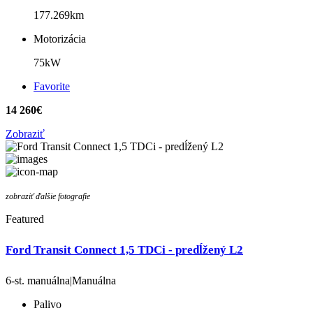
177.269km
Motorizácia
75kW
Favorite
14 260€
Zobraziť
zobraziť ďalšie fotografie
Featured
Ford Transit Connect 1,5 TDCi - predĺžený L2
6-st. manuálna|Manuálna
Palivo