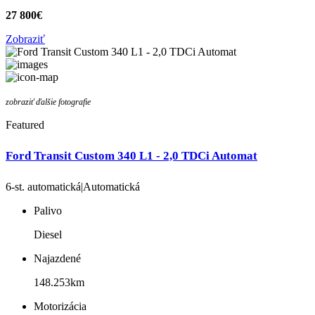
27 800€
Zobraziť
zobraziť ďalšie fotografie
Featured
Ford Transit Custom 340 L1 - 2,0 TDCi Automat
6-st. automatická|Automatická
Palivo
Diesel
Najazdené
148.253km
Motorizácia