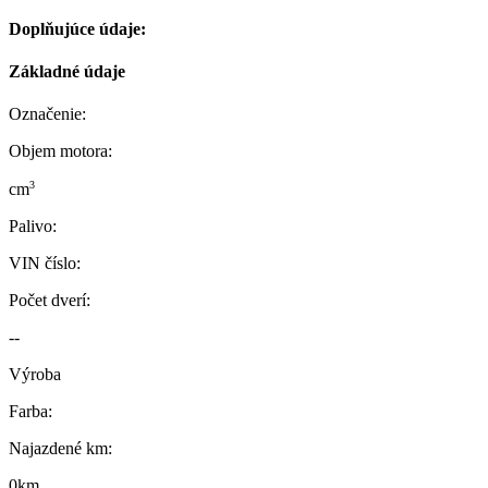
Doplňujúce údaje:
Základné údaje
Označenie:
Objem motora:
3
cm
Palivo:
VIN číslo:
Počet dverí:
--
Výroba
Farba:
Najazdené km:
0km