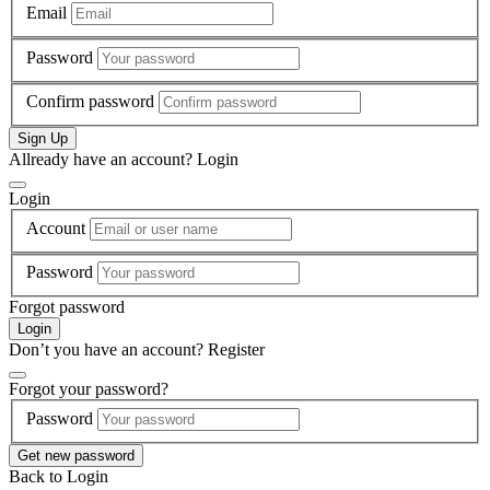
Email
Password
Confirm password
Sign Up
Allready have an account?
Login
Login
Account
Password
Forgot password
Login
Don’t you have an account?
Register
Forgot your password?
Password
Get new password
Back to Login