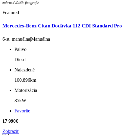
zobraziť ďalšie fotografie
Featured
Mercedes-Benz Citan Dodávka 112 CDI Standard Pro
6-st. manuálna|Manuálna
Palivo
Diesel
Najazdené
100.896km
Motorizácia
85kW
Favorite
17 990€
Zobraziť