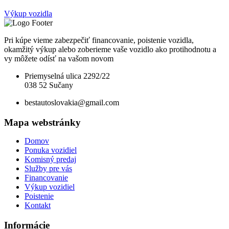
Výkup vozidla
Pri kúpe vieme zabezpečiť financovanie, poistenie vozidla,
okamžitý výkup alebo zoberieme vaše vozidlo ako protihodnotu a
vy môžete odísť na vašom novom
Priemyselná ulica 2292/22
038 52 Sučany
bestautoslovakia@gmail.com
Mapa webstránky
Domov
Ponuka vozidiel
Komisný predaj
Služby pre vás
Financovanie
Výkup vozidiel
Poistenie
Kontakt
Informácie