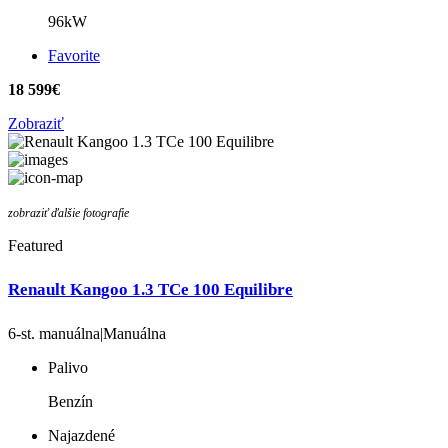
96kW
Favorite
18 599€
Zobraziť
zobraziť ďalšie fotografie
Featured
Renault Kangoo 1.3 TCe 100 Equilibre
6-st. manuálna|Manuálna
Palivo
Benzín
Najazdené