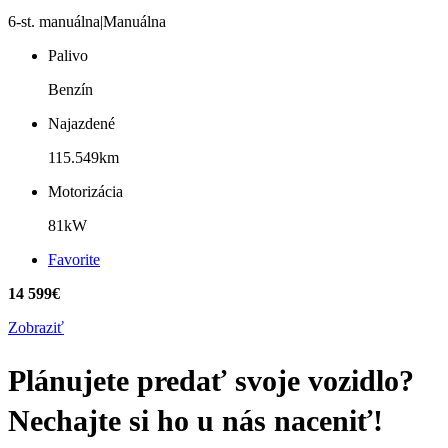
6-st. manuálna|Manuálna
Palivo
Benzín
Najazdené
115.549km
Motorizácia
81kW
Favorite
14 599€
Zobraziť
Plánujete predať svoje vozidlo?
Nechajte si ho u nás naceniť!