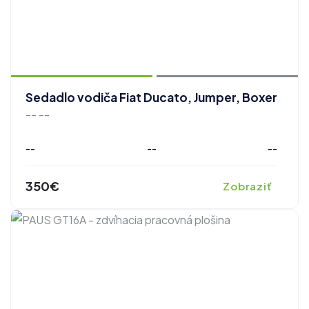
zobraziť ďalšie fotografie
Sedadlo vodiča Fiat Ducato, Jumper, Boxer
-- --
--
--
--
350€
Zobraziť
zobraziť ďalšie fotografie