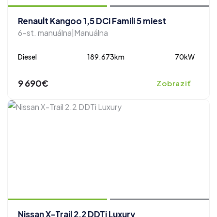
Renault Kangoo 1,5 DCi Famili 5 miest
6-st. manuálna|Manuálna
Diesel
189.673km
70kW
9 690€
Zobraziť
zobraziť ďalšie fotografie
Nissan X-Trail 2.2 DDTi Luxury