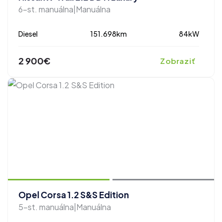
6-st. manuálna|Manuálna
Diesel
151.698km
84kW
2 900€
Zobraziť
zobraziť ďalšie fotografie
Opel Corsa 1.2 S&S Edition
5-st. manuálna|Manuálna