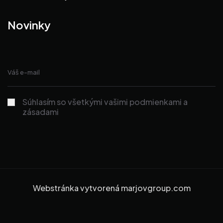
Novinky
Súhlasím so všetkými vašimi podmienkami a
zásadami
Webstránka vytvorená
marjovgroup.com