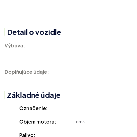
Detail o vozidle
Výbava:
Doplňujúce údaje:
Základné údaje
Označenie:
Objem motora:
cm
3
Palivo: