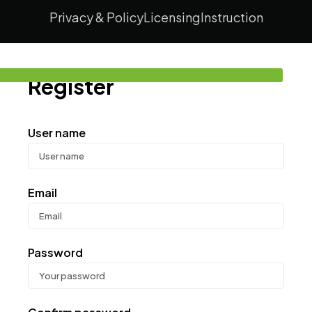
Privacy & Policy
Licensing
Instruction
Register
User name
Email
Password