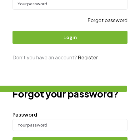
Forgot password
Login
Don’t you have an account?
Register
Forgot your password?
Password