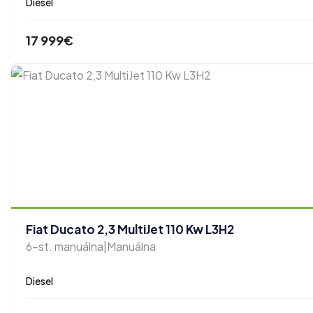
Diesel
17 999€
Fiat Ducato 2,3 MultiJet 110 Kw L3H2
6-st. manuálna|Manuálna
Diesel