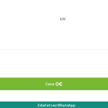
kW
0€
Cena:
Zdieľať cez WhatsApp