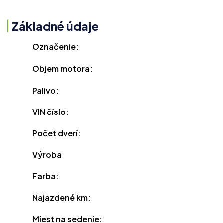
Základné údaje
Označenie:
Objem motora:
Palivo:
VIN číslo:
Počet dverí:
Výroba
Farba:
Najazdené km:
Miest na sedenie: