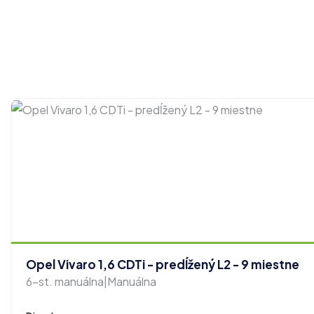
Opel Vivaro 1,6 CDTi - predĺžený L2 - 9 miestne
6-st. manuálna|Manuálna