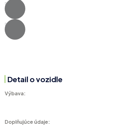
Detail o vozidle
Výbava:
Doplňujúce údaje: