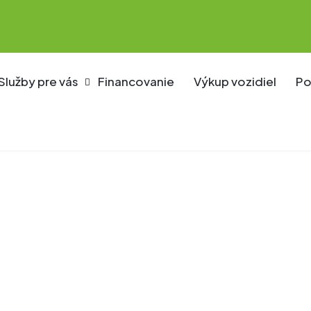
Služby pre vás
Financovanie
Výkup vozidiel
Po