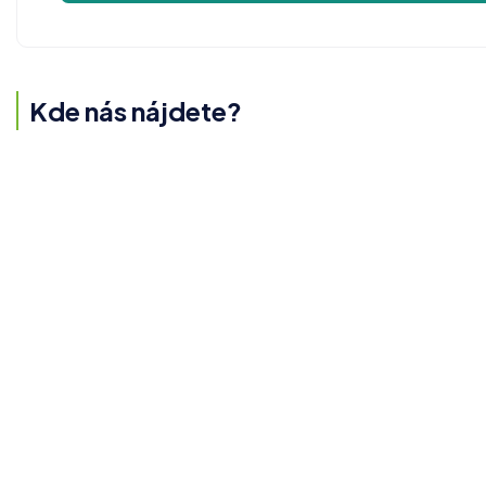
Kde nás nájdete?