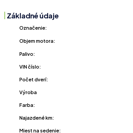
Základné údaje
Označenie:
Objem motora:
Palivo:
VIN číslo:
Počet dverí:
Výroba
Farba:
Najazdené km:
Miest na sedenie: