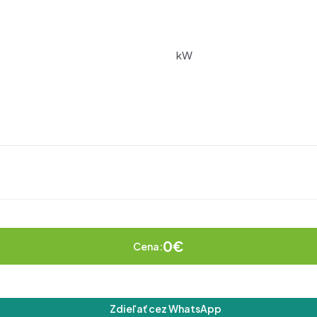
kW
0€
Cena:
Zdieľať cez WhatsApp