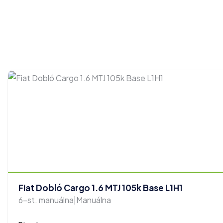
Fiat Dobló Cargo 1.6 MTJ 105k Base L1H1
6-st. manuálna|Manuálna