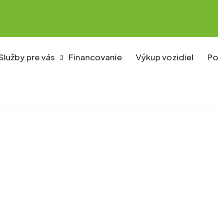
Služby pre vás
Financovanie
Výkup vozidiel
Po