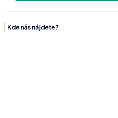
Kde nás nájdete?