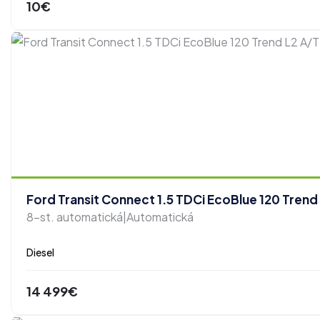
10€
Ford Transit Connect 1.5 TDCi EcoBlue 120 Trend
8-st. automatická|Automatická
Diesel
14 499€