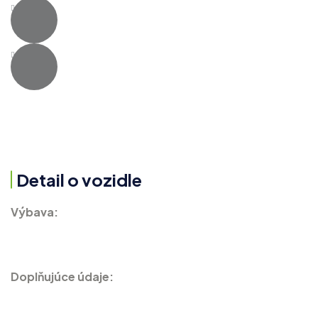
Detail o vozidle
Výbava:
Doplňujúce údaje: